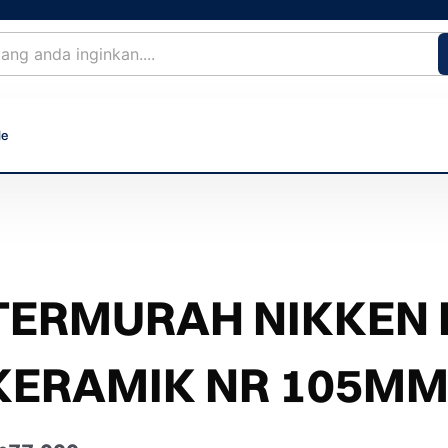
le
TERMURAH NIKKEN
KERAMIK NR 105MM