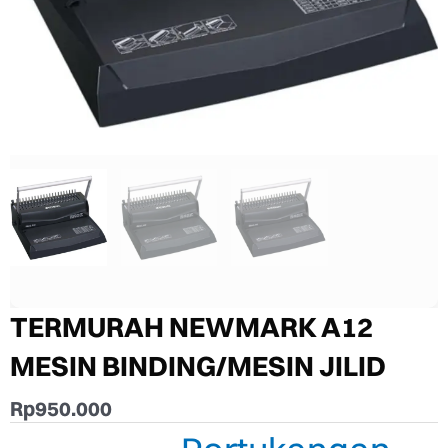
TERMURAH NEWMARK A12
MESIN BINDING/MESIN JILID
Rp
950.000