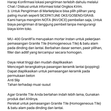
Harap Konfirmasi lokasi pengiriman terlebih dahulu melalui
Chat / Diskusi untuk informasi total Ongkos Kirim.
3. Untuk Pengiriman di Marketplace bisa pilih pilihan yang
paling murah seperti SICEPAT/JNE OKE/GOSEND/GRAB.
Kami hanya mengirim NOTA (INVOICE) pembelian saja, Untuk
biaya pengiriman di tanggung pembeli tanpa mengurangi
biaya kirim toko.
MU-400 GranitFix merupakan mortar instan untuk pekerjaan
pemasangan Granite Tile (Homogeneous Tile) & batu alam
pada dinding dan lantai. Berbahan dasar semen, pasir pilihan,
filler dan aditif yang tercampur secara homogen.
Daya rekat tinggi dan mudah diaplikasikan
Mencegah terangkatnya pasangan keramik lantai (popping)
Dapat diaplikasikan untuk pemasangan keramik pada
permukaan beton
Anti Slip
Tahan terhadap muai-susut
Agar Granite Tile Anda bertahan indah lebih lama, Gunakan
produk dari Ahlinya.
Perekat untuk pemasangan Granite Tile (Homogeneous Tile)
& batu alam pada dinding dan lantai.