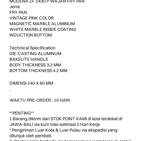
MODENA ZF 2430 P WAJAN FRY PAN
Jenis
FRY PAN
VINTAGE PINK COLOR
MAGNETIC MARBLE ALUMINUM
WHITE MARBLE INSIDE COATING
INDUCTION BOTTOM
Technical Specification
DIE-CASTING ALUMINUM
BAKELITE HANDLE
BODY THICKNESS 3.2 MM
BOTTOM THICKNESS 4.2 MM
DIMENSI 240 X 60 MM .
.
.
WAKTU PRE-ORDER : 10 HARI
**PENTING**
1.Barang dikirim dari STOK POINT KAMI di kota terdekat dI
JAWA-BALI via kurir toko estimasi 5 Hari Kerja
* Pengiriman Luar Kota & Luar Pulau via ekspedisi yang
ditunjuk oleh pembeli.