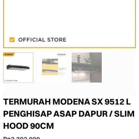
TERMURAH MODENA SX 9512 L
PENGHISAP ASAP DAPUR / SLIM
HOOD 90CM
Rp
2.302.000