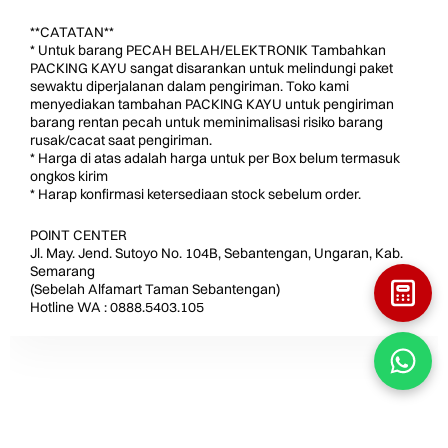
**CATATAN**
* Untuk barang PECAH BELAH/ELEKTRONIK Tambahkan
PACKING KAYU sangat disarankan untuk melindungi paket
sewaktu diperjalanan dalam pengiriman. Toko kami
menyediakan tambahan PACKING KAYU untuk pengiriman
barang rentan pecah untuk meminimalisasi risiko barang
rusak/cacat saat pengiriman.
* Harga di atas adalah harga untuk per Box belum termasuk
ongkos kirim
* Harap konfirmasi ketersediaan stock sebelum order.
POINT CENTER
Jl. May. Jend. Sutoyo No. 104B, Sebantengan, Ungaran, Kab.
Semarang
(Sebelah Alfamart Taman Sebantengan)
Hotline WA : 0888.5403.105