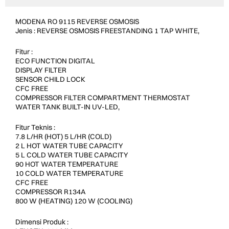
MODENA RO 9115 REVERSE OSMOSIS
Jenis : REVERSE OSMOSIS FREESTANDING 1 TAP WHITE,
Fitur :
ECO FUNCTION DIGITAL
DISPLAY FILTER
SENSOR CHILD LOCK
CFC FREE
COMPRESSOR FILTER COMPARTMENT THERMOSTAT
WATER TANK BUILT-IN UV-LED,
Fitur Teknis :
7.8 L/HR (HOT) 5 L/HR (COLD)
2 L HOT WATER TUBE CAPACITY
5 L COLD WATER TUBE CAPACITY
90 HOT WATER TEMPERATURE
10 COLD WATER TEMPERATURE
CFC FREE
COMPRESSOR R134A
800 W (HEATING) 120 W (COOLING)
Dimensi Produk :