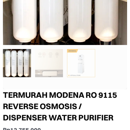
TERMURAH MODENA RO 9115
REVERSE OSMOSIS /
DISPENSER WATER PURIFIER
Rp
12.755.000