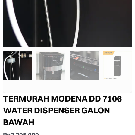
TERMURAH MODENA DD 7106
WATER DISPENSER GALON
BAWAH
Rp
3.205.000