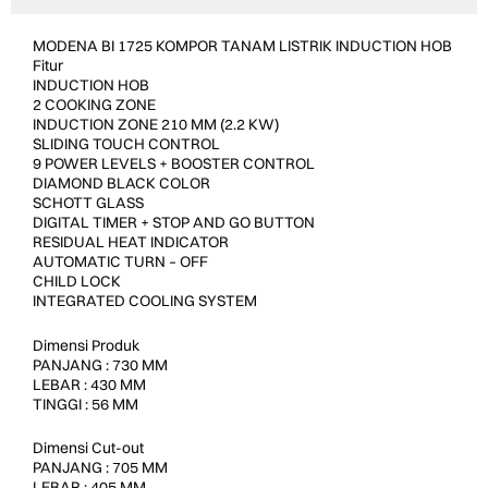
MODENA BI 1725 KOMPOR TANAM LISTRIK INDUCTION HOB
Fitur
INDUCTION HOB
2 COOKING ZONE
INDUCTION ZONE 210 MM (2.2 KW)
SLIDING TOUCH CONTROL
9 POWER LEVELS + BOOSTER CONTROL
DIAMOND BLACK COLOR
SCHOTT GLASS
DIGITAL TIMER + STOP AND GO BUTTON
RESIDUAL HEAT INDICATOR
AUTOMATIC TURN – OFF
CHILD LOCK
INTEGRATED COOLING SYSTEM
Dimensi Produk
PANJANG : 730 MM
LEBAR : 430 MM
TINGGI : 56 MM
Dimensi Cut-out
PANJANG : 705 MM
LEBAR : 405 MM .