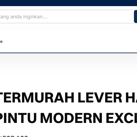
le
TERMURAH LEVER H
PINTU MODERN EXCL