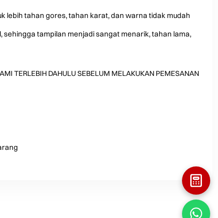
k lebih tahan gores, tahan karat, dan warna tidak mudah
il, sehingga tampilan menjadi sangat menarik, tahan lama,
KE KAMI TERLEBIH DAHULU SEBELUM MELAKUKAN PEMESANAN
marang