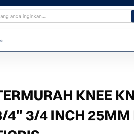
le
TERMURAH KNEE KNI
3/4″ 3/4 INCH 25M