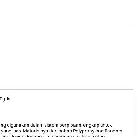
igris
ang digunakan dalam sistem perpipaan lengkap untuk
 yang luas. Materialnya dari bahan Polypropylene Random
heat fusion dengan alat pemanas polyfusion atau