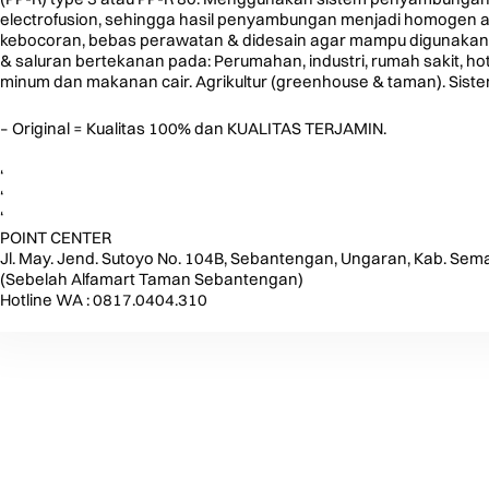
electrofusion, sehingga hasil penyambungan menjadi homogen 
kebocoran, bebas perawatan & didesain agar mampu digunakan hi
& saluran bertekanan pada: Perumahan, industri, rumah sakit, ho
minum dan makanan cair. Agrikultur (greenhouse & taman). Siste
– Original = Kualitas 100% dan KUALITAS TERJAMIN.
‘
‘
‘
POINT CENTER
Jl. May. Jend. Sutoyo No. 104B, Sebantengan, Ungaran, Kab. Sem
(Sebelah Alfamart Taman Sebantengan)
Hotline WA : 0817.0404.310