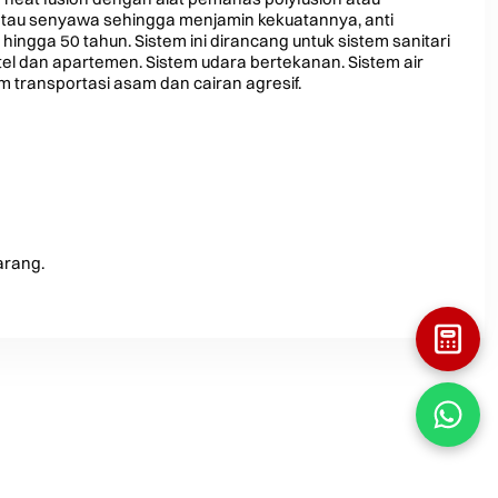
atau senyawa sehingga menjamin kekuatannya, anti
ngga 50 tahun. Sistem ini dirancang untuk sistem sanitari
tel dan apartemen. Sistem udara bertekanan. Sistem air
m transportasi asam dan cairan agresif.
arang.