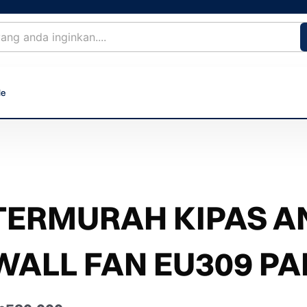
le
TERMURAH KIPAS AN
WALL FAN EU309 PA