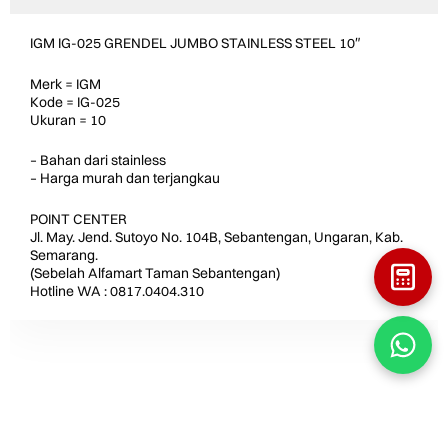
IGM IG-025 GRENDEL JUMBO STAINLESS STEEL 10″
Merk = IGM
Kode = IG-025
Ukuran = 10
– Bahan dari stainless
– Harga murah dan terjangkau
POINT CENTER
Jl. May. Jend. Sutoyo No. 104B, Sebantengan, Ungaran, Kab.
Semarang.
(Sebelah Alfamart Taman Sebantengan)
Hotline WA : 0817.0404.310