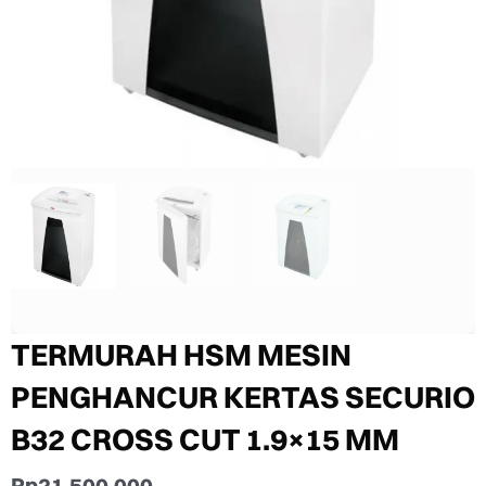
TERMURAH HSM MESIN
PENGHANCUR KERTAS SECURIO
B32 CROSS CUT 1.9×15 MM
Rp
21.500.000