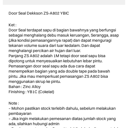
Door Seal Dekkson ZS-A802 YBIC
Ket :
Door Seal terdapat sapu di bagian bawahnya yang berfungsi
sebagai menghalang debu masuk keruangan, Serangga, asap
(Jika kondisi pemasangannya rapat) dan dapat menguragi
tekanan volume suara dari luar kedalam. Dan dapat
menghalangi percikan air hujan dari luar.
Panjang ZS A802 adalah 1M tetapi door seal sapu bisa
dipotong untuk menyesuaikan kebutuhan lebar pintu.
Pemasangan door seal sapu ada dua cara dapat
menempelkan bagian yang ada double tape pada bawah
pintu. Jika mau memperkuat pemasangan ZS A802 bisa
menggunakan skrup ke pintu.
Bahan : Zinc Alloy
Finishing : YB1C (Cokelat)
Note :
– Mohon pastikan stock terlebih dahulu, sebelum melakukan
pembayaran
– Jika ingin melakukan pemesanan diatas jumlah stock yang
ada, silahkan hubungi admin