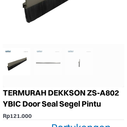
TERMURAH DEKKSON ZS-A802
YBIC Door Seal Segel Pintu
Rp
121.000