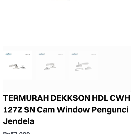
TERMURAH DEKKSON HDL CWH
127Z SN Cam Window Pengunci
Jendela
Rp
57.000