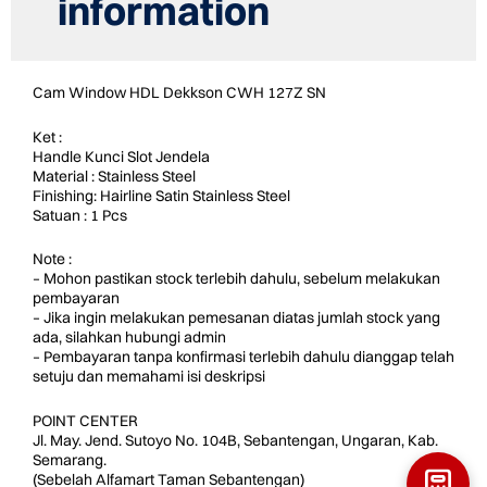
information
Cam Window HDL Dekkson CWH 127Z SN
Ket :
Handle Kunci Slot Jendela
Material : Stainless Steel
Finishing: Hairline Satin Stainless Steel
Satuan : 1 Pcs
Note :
– Mohon pastikan stock terlebih dahulu, sebelum melakukan
pembayaran
– Jika ingin melakukan pemesanan diatas jumlah stock yang
ada, silahkan hubungi admin
– Pembayaran tanpa konfirmasi terlebih dahulu dianggap telah
setuju dan memahami isi deskripsi
POINT CENTER
Jl. May. Jend. Sutoyo No. 104B, Sebantengan, Ungaran, Kab.
Semarang.
(Sebelah Alfamart Taman Sebantengan)