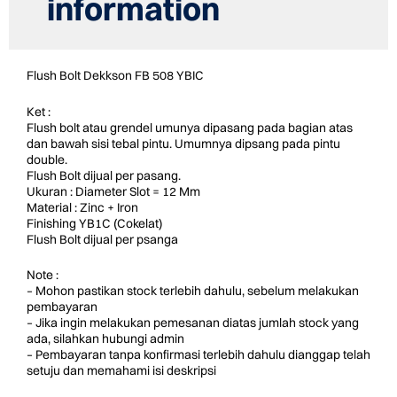
information
Flush Bolt Dekkson FB 508 YBIC
Ket :
Flush bolt atau grendel umunya dipasang pada bagian atas
dan bawah sisi tebal pintu. Umumnya dipsang pada pintu
double.
Flush Bolt dijual per pasang.
Ukuran : Diameter Slot = 12 Mm
Material : Zinc + Iron
Finishing YB1C (Cokelat)
Flush Bolt dijual per psanga
Note :
– Mohon pastikan stock terlebih dahulu, sebelum melakukan
pembayaran
– Jika ingin melakukan pemesanan diatas jumlah stock yang
ada, silahkan hubungi admin
– Pembayaran tanpa konfirmasi terlebih dahulu dianggap telah
setuju dan memahami isi deskripsi