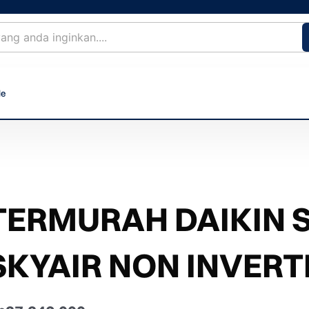
le
TERMURAH DAIKIN S
SKYAIR NON INVERTE