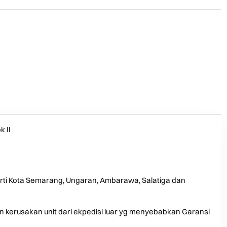
 II
rti Kota Semarang, Ungaran, Ambarawa, Salatiga dan
an kerusakan unit dari ekpedisi luar yg menyebabkan Garansi