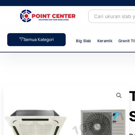
Skip
to
content
Semua Kategori
Big Slab
Keramik
Granit Ti