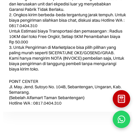
dan kerusakan unit dari ekpedisi luar yg menyebabkan
Garansi Pabrik Tidak Berlaku.
2. Ongkos kirim berbeda-beda tergantung jarak tempuh. Untuk
biaya pengiriman silahkan bisa chat, diskusi atau Hotline WA :
0817.0404.310
Untuk Estimasi biaya Transportasi dan pemasangan : Radius
10KM dari toko Free Ongkir, Setiap 5KM Penambahan biaya
Rp 50.000
3. Untuk Pengiriman di Marketplace bisa pilih pilihan yang
paling murah seperti SICEPAT/JNE OKE/GOSEND/GRAB.
Kami hanya mengirim NOTA (INVOICE) pembelian saja, Untuk
biaya pengiriman di tanggung pembeli tanpa mengurangi
biaya kirim toko.
POINT CENTER
Jl. May. Jend. Sutoyo No. 104B, Sebantengan, Ungaran, Kab.
Semarang.
(Sebelah Alfamart Taman Sebantengan)
Hotline WA : 0817.0404.310