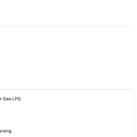
er Gas LPG
arang.