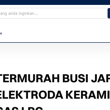
le
TERMURAH BUSI JA
ELEKTRODA KERAMI