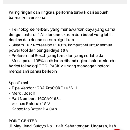
Paling ringan dan ringkas, performa terbaik dari sebuah
baterai konvensional
– Teknologi sel terbaru yang menawarkan daya yang sama
dengan baterai 4 Ah dengan ukuran dan bobot yang lebih
ringkas dan ringan secara signifikan
– Sistem 18V Professional: 100% kompatibel untuk semua
power tool dan pengisi daya 18 V
– Professional Bosch yang baru dan yang sudah ada
– Masa pakai 135% lebih lama dibandingkan baterai standar
berkat teknologi COOLPACK 2.0 yang mencegah baterai
mengalami panas berlebih
Spesifikasi
– Tipe Vendor : GBA ProCORE 18 V-LI
– Merk : Bosch
– Part Number : 1600A0193L
– Voltase Baterai : 18 V
– Kapasitas Baterai : 4.0Ah
POINT CENTER
Jl. May. Jend. Sutoyo No. 104B, Sebantengan, Ungaran, Kab.