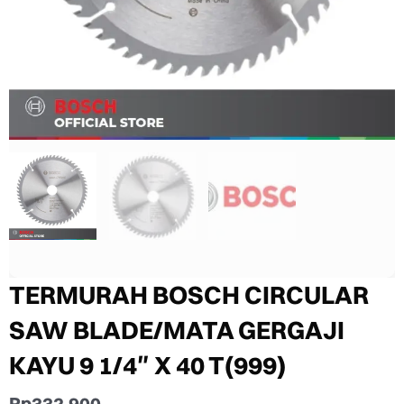
TERMURAH BOSCH CIRCULAR
SAW BLADE/MATA GERGAJI
KAYU 9 1/4″ X 40 T(999)
Rp
332.900