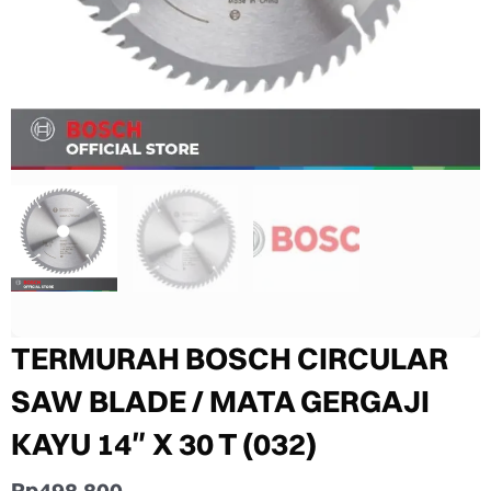
TERMURAH BOSCH CIRCULAR
SAW BLADE / MATA GERGAJI
KAYU 14″ X 30 T (032)
Rp
498.800