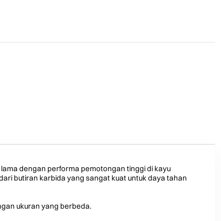
i lama dengan performa pemotongan tinggi di kayu
 dari butiran karbida yang sangat kuat untuk daya tahan
engan ukuran yang berbeda.