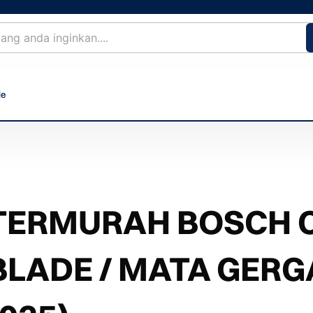
le
TERMURAH BOSCH 
BLADE / MATA GERGA