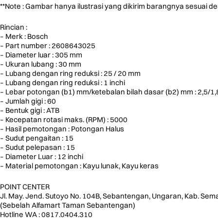
**Note : Gambar hanya ilustrasi yang dikirim barangnya sesuai des
Rincian :
– Merk : Bosch
– Part number : 2608643025
– Diameter luar : 305 mm
– Ukuran lubang : 30 mm
– Lubang dengan ring reduksi : 25 / 20 mm
– Lubang dengan ring reduksi : 1 inchi
– Lebar potongan (b1) mm/ketebalan bilah dasar (b2) mm : 2,5/1,
– Jumlah gigi : 60
– Bentuk gigi : ATB
– Kecepatan rotasi maks. (RPM) : 5000
– Hasil pemotongan : Potongan Halus
– Sudut pengaitan : 15
– Sudut pelepasan : 15
– Diameter Luar : 12 inchi
– Material pemotongan : Kayu lunak, Kayu keras
POINT CENTER
Jl. May. Jend. Sutoyo No. 104B, Sebantengan, Ungaran, Kab. Sem
(Sebelah Alfamart Taman Sebantengan)
Hotline WA : 0817.0404.310