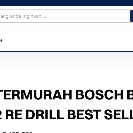
le
TERMURAH BOSCH BO
2 RE DRILL BEST SEL