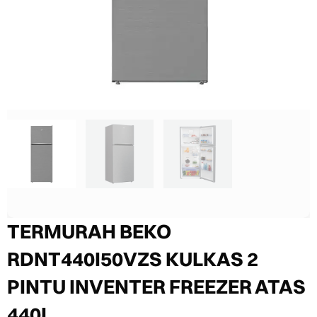
TERMURAH BEKO
RDNT440I50VZS KULKAS 2
PINTU INVENTER FREEZER ATAS
440L