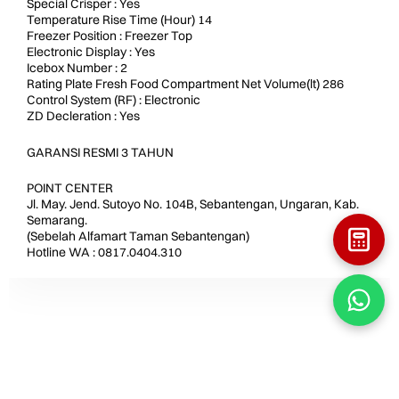
Special Crisper : Yes
Temperature Rise Time (Hour) 14
Freezer Position : Freezer Top
Electronic Display : Yes
Icebox Number : 2
Rating Plate Fresh Food Compartment Net Volume(lt) 286
Control System (RF) : Electronic
ZD Decleration : Yes
GARANSI RESMI 3 TAHUN
POINT CENTER
Jl. May. Jend. Sutoyo No. 104B, Sebantengan, Ungaran, Kab.
Semarang.
(Sebelah Alfamart Taman Sebantengan)
Hotline WA : 0817.0404.310