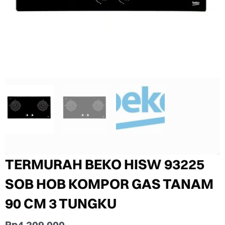
TERMURAH BEKO HISW 93225
SOB HOB KOMPOR GAS TANAM
90 CM 3 TUNGKU
Rp
4.209.000