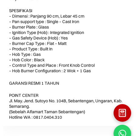
SPESIFIKASI
– Dimensi : Panjang 90 cm, Lebar 45 cm
– Pan support type : Single – Cast Iron
– Burner Plate : Glass
– Ignition Type (Hob) : Integrated Ignition
– Gas Safety Device (Hob) : Yes
– Burner Cap Type : Flat – Matt
– Product Type : Built In
– Hob Type : Gas
– Hob Color : Black
– Control Type and Place : Front Knob Control
– Hob Burner Configuration : 2 Wok + 1 Gas
GARANSI RESMI 1 TAHUN
POINT CENTER
Jl. May. Jend. Sutoyo No. 104B, Sebantengan, Ungaran, Kab.
Semarang.
(Sebelah Alfamart Taman Sebantengan)
Hotline WA : 0817.0404.310