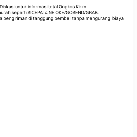
Diskusi untuk informasi total Ongkos Kirim.
ing murah seperti SICEPAT/JNE OKE/GOSEND/GRAB.
ya pengiriman di tanggung pembeli tanpa mengurangi biaya