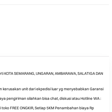
eperti KOTA SEMARANG, UNGARAN, AMBARAWA, SALATIGA DAN
an kerusakan unit dari ekpedisi luar yg menyebabkan Garansi
a pengiriman silahkan bisa chat, diskusi atau Hotline WA :
dari toko FREE ONGKIR, Setiap 5KM Penambahan biaya Rp