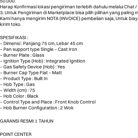
50.000.
Harap Konfirmasi lokasi pengiriman terlebih dahulu melalui Chat / 
3. Untuk Pengiriman di Marketplace bisa pilih pilihan yang pal
Kami hanya mengirim NOTA (INVOICE) pembelian saja, Untuk bia
kirim toko.
SPESIFIKASI :
– Dimensi : Panjang 75 cm, Lebar 45 cm
– Pan support type Single – Cast Iron
– Burner Plate : Glass
– Ignition Type (Hob) : Integrated Ignition
– Gas Safety Device (Hob) : Yes
– Burner Cap Type Flat – Matt
– Product Type : Built In
– Hob Type : Gas
– Width (cm) : 75
– Hob Color : Black
– Control Type and Place : Front Knob Control
– Hob Burner Configuration : 2 Wok
GARANSI RESMI 1 TAHUN
POINT CENTER