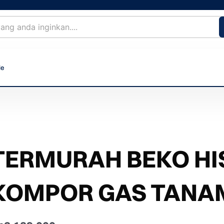
le
TERMURAH BEKO HI
KOMPOR GAS TANAM