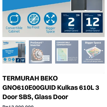
TERMURAH BEKO
GNO610E00GUID Kulkas 610L 3
Door SBS, Glass Door
Rp
13.900.000