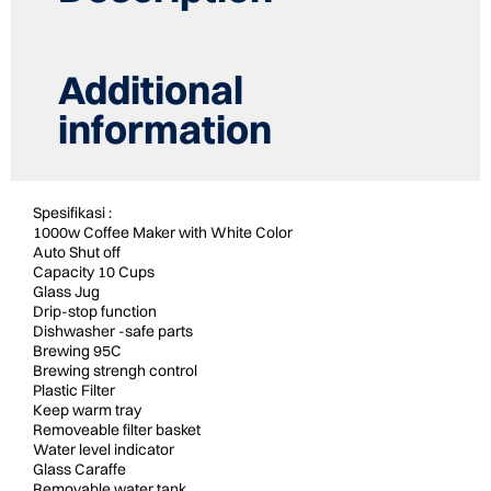
quantity
Additional
information
Spesifikasi :
1000w Coffee Maker with White Color
Auto Shut off
Capacity 10 Cups
Glass Jug
Drip-stop function
Dishwasher -safe parts
Brewing 95C
Brewing strengh control
Plastic Filter
Keep warm tray
Removeable filter basket
Water level indicator
Glass Caraffe
Removable water tank