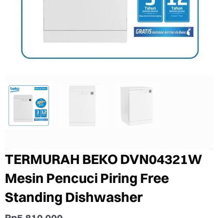
TERMURAH BEKO DVN04321W
Mesin Pencuci Piring Free
Standing Dishwasher
Rp
5.810.000