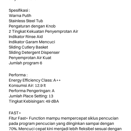
Spesifikasi :
Warna Putih
Stainless Steel Tub
Pengaturan dengan Knob
2 Tingkat Kekuatan Penyemprotan Air
Indikator Rinse Aid
Indikator Garam Mencuci
Sliding Cutlery Basket
Sliding Detergent Dispenser
Penyemprotan Air Kuat
Jumlah program 6
Performa :
Energy Efficiency Class: A++
Konsumsi Air: 12.9 lt
Performa Pengeringan: A
Jumlah Place Setting: 13
Tingkat Kebisingan: 49 dBA
FAST+
Fitur Fast+ Function mampu mempercepat siklus pencucian
pada program pencucian yang diinginkan sampai dengan
70%. Mencuci cepat kini menjadi lebih fleksibel sesuai dengan