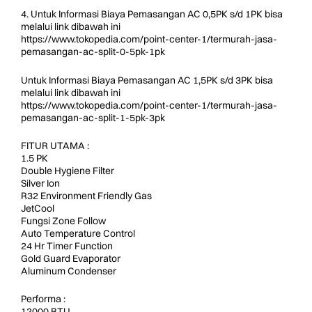
4. Untuk Informasi Biaya Pemasangan AC 0,5PK s/d 1PK bisa
melalui link dibawah ini
https://www.tokopedia.com/point-center-1/termurah-jasa-
pemasangan-ac-split-0-5pk-1pk
Untuk Informasi Biaya Pemasangan AC 1,5PK s/d 3PK bisa
melalui link dibawah ini
https://www.tokopedia.com/point-center-1/termurah-jasa-
pemasangan-ac-split-1-5pk-3pk
FITUR UTAMA :
1.5 PK
Double Hygiene Filter
Silver Ion
R32 Environment Friendly Gas
JetCool
Fungsi Zone Follow
Auto Temperature Control
24 Hr Timer Function
Gold Guard Evaporator
Aluminum Condenser
Performa :
12000 BTU