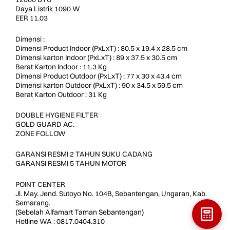
Daya Listrik 1090 W
EER 11.03
Dimensi :
Dimensi Product Indoor (PxLxT) : 80.5 x 19.4 x 28.5 cm
Dimensi karton Indoor (PxLxT) : 89 x 37.5 x 30.5 cm
Berat Karton Indoor : 11.3 Kg
Dimensi Product Outdoor (PxLxT) : 77 x 30 x 43.4 cm
Dimensi karton Outdoor (PxLxT) : 90 x 34.5 x 59.5 cm
Berat Karton Outdoor : 31 Kg
DOUBLE HYGIENE FILTER
GOLD GUARD AC.
ZONE FOLLOW
GARANSI RESMI 2 TAHUN SUKU CADANG
GARANSI RESMI 5 TAHUN MOTOR
POINT CENTER
Jl. May. Jend. Sutoyo No. 104B, Sebantengan, Ungaran, Kab.
Semarang.
(Sebelah Alfamart Taman Sebantengan)
Hotline WA : 0817.0404.310