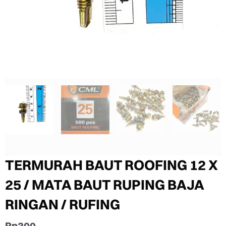
TERMURAH BAUT ROOFING 12 X
25 / MATA BAUT RUPING BAJA
RINGAN / RUFING
Rp
300