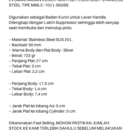
STEEL TIPE MMLC-7011-B50SS
Digunakan sebagai Badan Kunci untuk Lever Handle.
Dilengkapi dengan Latch Suppressor sehingga lebih senyap
saat membuka dan menutup pintu
– Material: Stainless Steel SUS 201.
– Backset: 50 mm
– Warna Body dan Plat Body : Silver
– Berat: 722 gr
– Panjang Plat: 27 cm
– Tebal Plat: 3 cm
– Lebar Plat: 2,2 cm
– Panjang Body: 17,5 cm
– Tebal Body: 1,4 cm
– Lebar Body: 7,4 cm
– Jarak Plat ke lobang As: 5 cm
– Jarak Plat ke lobang Cylinder: 5 cm
Dikarenakan Fast Selling, MOHON PASTIKAN JUMLAH
STOCK KE KAMI TERLEBIH DAHULU SEBELUM MELAKUKAN