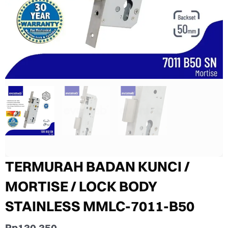
TERMURAH BADAN KUNCI /
MORTISE / LOCK BODY
STAINLESS MMLC-7011-B50
Rp
130.350