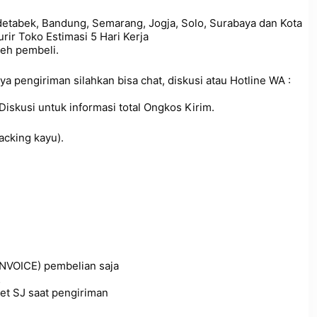
odetabek, Bandung, Semarang, Jogja, Solo, Surabaya dan Kota
rir Toko Estimasi 5 Hari Kerja
leh pembeli.
a pengiriman silahkan bisa chat, diskusi atau Hotline WA :
Diskusi untuk informasi total Ongkos Kirim.
acking kayu).
INVOICE) pembelian saja
…
et SJ saat pengiriman