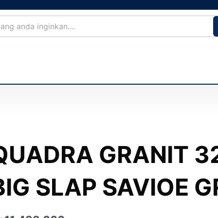
QUADRA GRANIT 320
BIG SLAP SAVIOE G